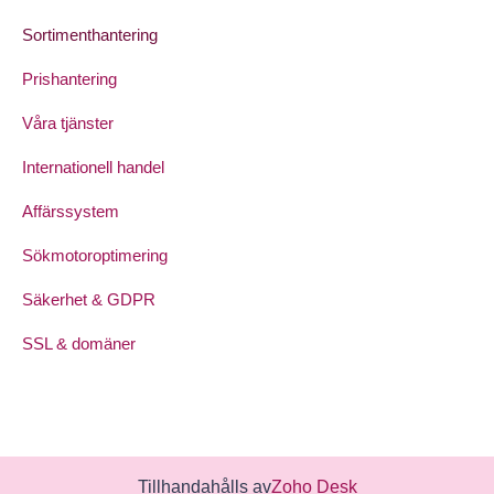
Sortimenthantering
Prishantering
Våra tjänster
Internationell handel
Affärssystem
Sökmotoroptimering
Säkerhet & GDPR
SSL & domäner
Tillhandahålls av
Zoho Desk