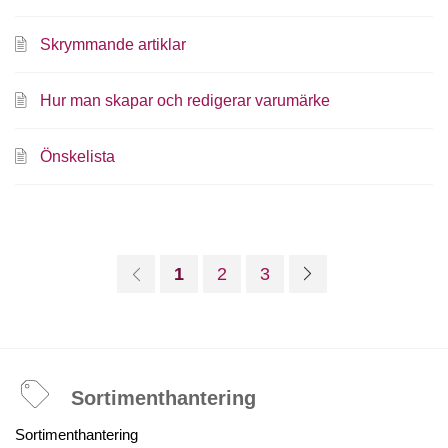
Skrymmande artiklar
Hur man skapar och redigerar varumärke
Önskelista
1
2
3
Sortimenthantering
Sortimenthantering