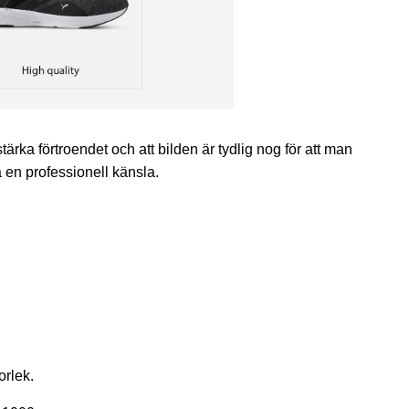
rstärka förtroendet och att bilden är tydlig nog för att man
 en professionell känsla.
orlek.