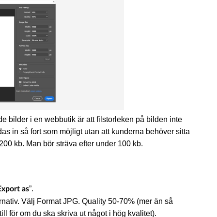
 bilder i en webbutik är att filstorleken på bilden inte
das in så fort som möjligt utan att kunderna behöver sitta
 200 kb. Man bör sträva efter under 100 kb.
”.
Export as
lternativ. Välj Format JPG. Quality 50-70% (mer än så
l för om du ska skriva ut något i hög kvalitet).