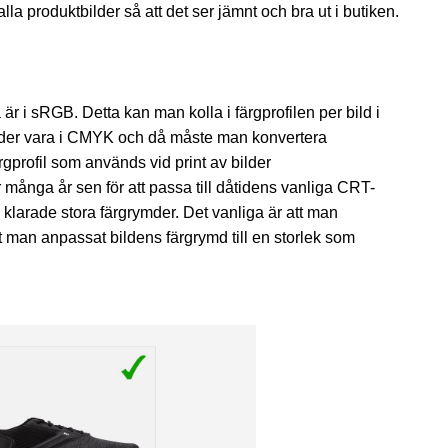
a alla produktbilder så att det ser jämnt och bra ut i butiken.
a är i sRGB. Detta kan man kolla i färgprofilen per bild i
lder vara i CMYK och då måste man konvertera
rgprofil som används vid print av bilder
 många år sen för att passa till dåtidens vanliga CRT-
larade stora färgrymder. Det vanliga är att man
t man anpassat bildens färgrymd till en storlek som