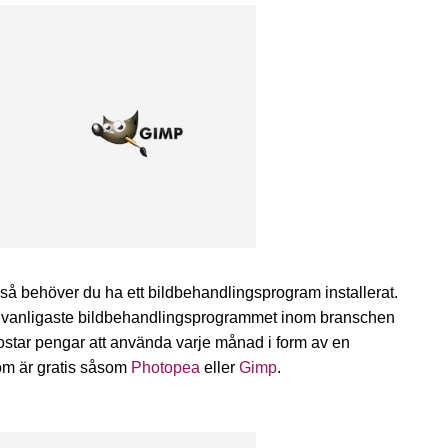
så behöver du ha ett bildbehandlingsprogram installerat.
Det vanligaste bildbehandlingsprogrammet inom branschen
ostar pengar att använda varje månad i form av en
som är gratis såsom
Photopea
eller
Gimp
.