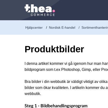
Hjälpcenter
Nordisk E-handel
Sortimenthanteri
Produktbilder
I denna artikel kommer vi gå igenom hur man hante
bildprogram som t.ex Photoshop, Gimp, eller Proc
Bra bilder i din webbutik är väldigt viktigt av ol
bilder som ökar kvaliteten. I artikeln kommer du a
webbutik.
Steg 1 - Bildbehandlingsprogram