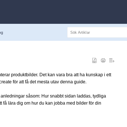
ng
rar produktbilder. Det kan vara bra att ha kunskap i ett
reate för att få det mesta utav denna guide.
ika anledningar såsom: Hur snabbt sidan laddas, tydliga
tt få lära dig om hur du kan jobba med bilder för din