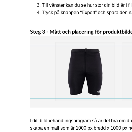
Till vänster kan du se hur stor din bild är i fi
Tryck på knappen “Export” och spara den n
Steg 3 - Mått och placering för produktbild
I ditt bildbehandlingsprogram så är det bra om d
skapa en mall som är 1000 px bredd x 1000 px hö