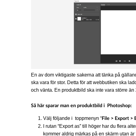
En av dom viktigaste sakerna att tänka på gällande
ska vara för stor. Detta för att webbutiken ska lad
och vänta. En produktbild ska inte vara större än
Så här sparar man en produktbild i Photoshop:
Välj följande i toppmenyn “
File > Export > 
I rutan “Export as” till höger har du flera a
kommer aldrig märkas på en skärm utan är til