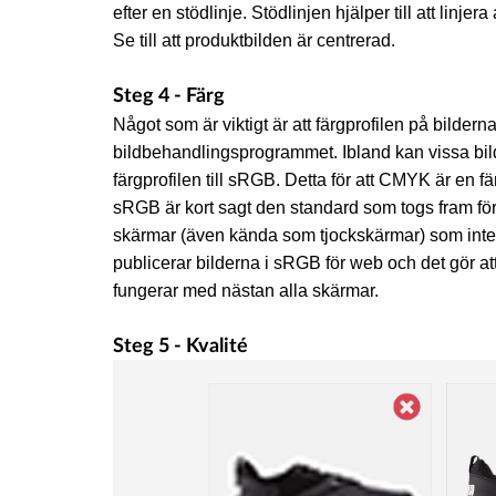
efter en stödlinje. Stödlinjen hjälper till att linjer
Se till att produktbilden är centrerad.
Steg 4 - Färg
Något som är viktigt är att färgprofilen på bildern
bildbehandlingsprogrammet. Ibland kan vissa bi
färgprofilen till sRGB. Detta för att CMYK är en fä
sRGB är kort sagt den standard som togs fram för
skärmar (även kända som tjockskärmar) som inte k
publicerar bilderna i sRGB för web och det gör at
fungerar med nästan alla skärmar.
Steg 5 - Kvalité