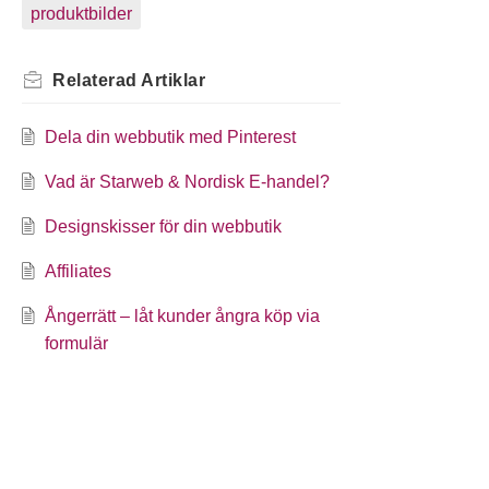
produktbilder
Relaterad
Artiklar
Dela din webbutik med Pinterest
Vad är Starweb & Nordisk E-handel?
Designskisser för din webbutik
Affiliates
Ångerrätt – låt kunder ångra köp via
formulär