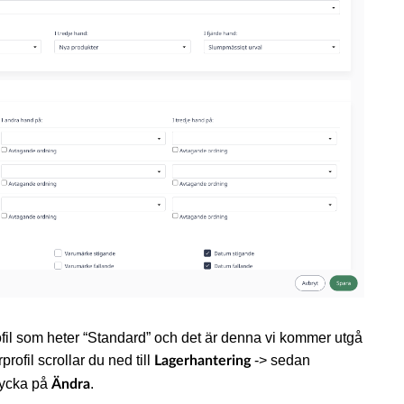
ofil som heter “Standard” och det är denna vi kommer utgå
profil scrollar du ned till
-> sedan
Lagerhantering
rycka på
.
Ändra