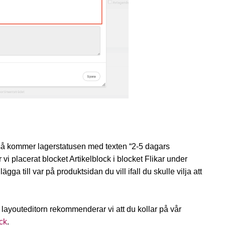
 så kommer lagerstatusen med texten “2-5 dagars
r vi placerat blocket Artikelblock i blocket Flikar under
ga till var på produktsidan du vill ifall du skulle vilja att
i layouteditorn rekommenderar vi att du kollar på vår
ock
.