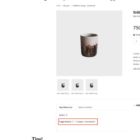
Tips!