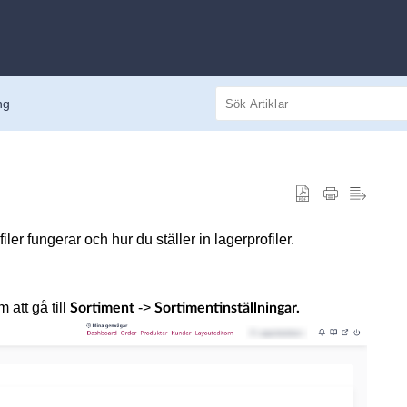
ng
er fungerar och hur du ställer in lagerprofiler.
 att gå till
->
Sortiment
Sortimentinställningar.