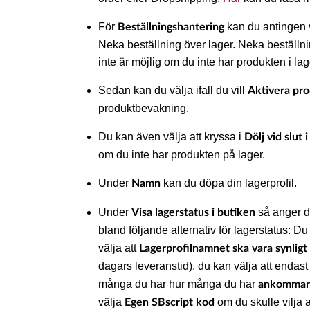
För
kan du antingen v
Beställningshantering
Neka beställning över lager. Neka beställnin
inte är möjlig om du inte har produkten i lag
Sedan kan du välja ifall du vill
Aktivera pr
produktbevakning.
Du kan även välja att kryssa i
Dölj vid slut i
om du inte har produkten på lager.
Under
kan du döpa din lagerprofil.
Namn
Under
så anger du
Visa lagerstatus i butiken
bland följande alternativ för lagerstatus: Du
välja att
Lagerprofilnamnet ska vara synligt 
dagars leveranstid), du kan välja att endast
många du har hur många du har
ankomma
välja
om du skulle vilja a
Egen SBscript kod