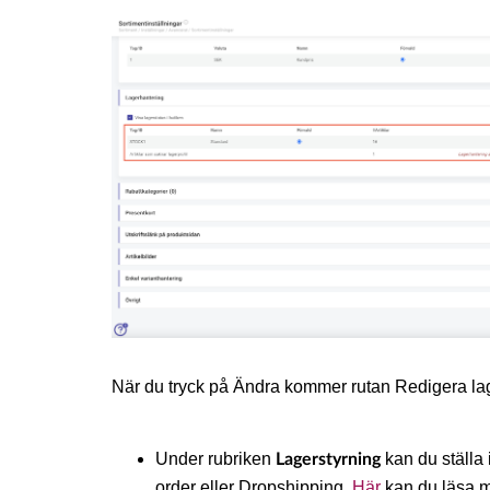
När du tryck på Ändra kommer rutan Redigera lagerp
Under rubriken
kan du ställa 
Lagerstyrning
order eller Dropshipping.
Här
kan du läsa 