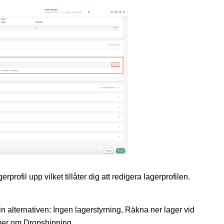
rofil upp vilket tillåter dig att redigera lagerprofilen.
in alternativen: Ingen lagerstyrning, Räkna ner lager vid
mer om Dropshipping.