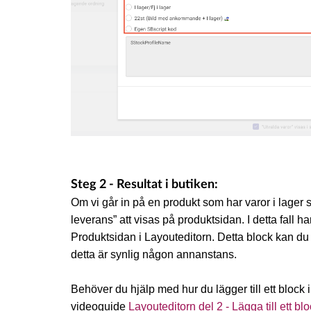
Steg 2 - Resultat i butiken:
Om vi går in på en produkt som har varor i lager
leverans” att visas på produktsidan. I detta fall ha
Produktsidan i Layouteditorn. Detta block kan du läg
detta är synlig någon annanstans.
Behöver du hjälp med hur du lägger till ett block 
videoguide
Layouteditorn del 2 - Lägga till ett bl