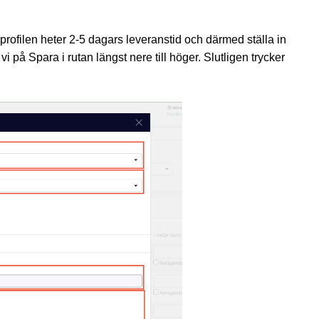
rprofilen heter 2-5 dagars leveranstid och därmed ställa in
 på Spara i rutan längst nere till höger. Slutligen trycker