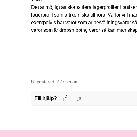
Det är möjligt att skapa flera lagerprofiler i butike
lagerprofil som artikeln ska tillhöra. Varför vill 
exempelvis har varor som är beställningsvaror så
varor som är dropshipping varor så kan man skapa 
Uppdaterad:
2 år sedan
Till hjälp?