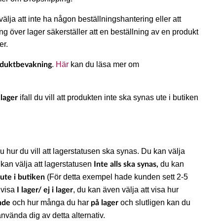
älja att inte ha någon beställningshantering eller att
g över lager säkerställer att en beställning av en produkt
er.
.
Här
kan du läsa mer om
oduktbevakning
ifall du vill att produkten inte ska synas ute i butiken
 lager
 hur du vill att lagerstatusen ska synas. Du kan välja
 kan välja att lagerstatusen
du kan
Inte alls ska synas,
(För detta exempel hade kunden sett 2-5
ute i butiken
 visa
, du kan även välja att visa hur
I lager/ ej i lager
och hur många du har
och slutligen kan du
nde
på lager
nvända dig av detta alternativ.