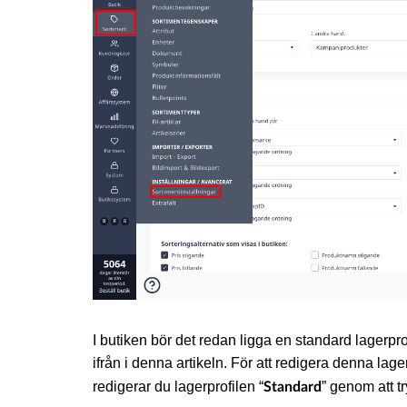
I butiken bör det redan ligga en standard lagerpr
ifrån i denna artikeln. För att redigera denna lager
redigerar du lagerprofilen “
” genom att t
Standard