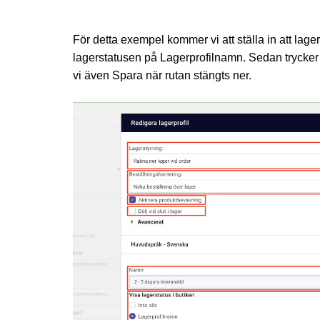
För detta exempel kommer vi att ställa in att lage
lagerstatusen på Lagerprofilnamn. Sedan trycker vi
vi även Spara när rutan stängts ner.