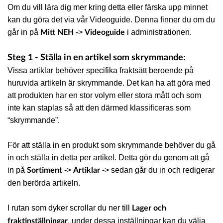
Om du vill lära dig mer kring detta eller färska upp minnet
kan du göra det via vår Videoguide. Denna finner du om du
går in på
->
i administrationen.
Mitt NEH
Videoguide
Steg 1 - Ställa in en artikel som skrymmande:
Vissa artiklar behöver specifika fraktsätt beroende på
huruvida artikeln är skrymmande. Det kan ha att göra med
att produkten har en stor volym eller stora mått och som
inte kan staplas så att den därmed klassificeras som
“skrymmande”.
För att ställa in en produkt som skrymmande behöver du gå
in och ställa in detta per artikel. Detta gör du genom att gå
in på
->
-> sedan går du in och redigerar
Sortiment
Artiklar
den berörda artikeln.
I rutan som dyker scrollar du ner till
Lager och
, under dessa inställningar kan du välja
fraktinställningar