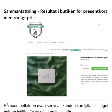
Sammanfattning - Resultat i butiken för presentkort
med rörligt pris:
På exempelbilden ovan ser vi att kunden kan fylla i sitt eget
belopp istället för att välja en fast valör.