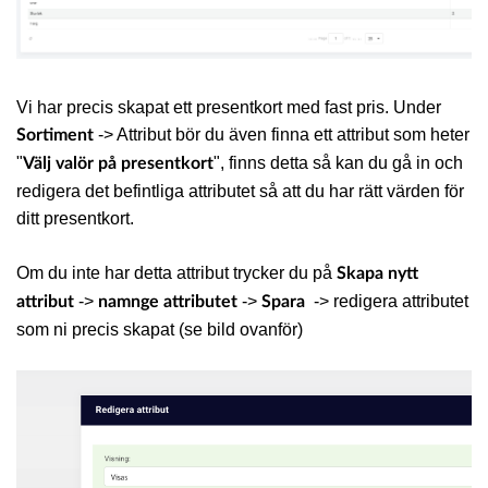
Vi har precis skapat ett presentkort med fast pris. Under
-> Attribut bör du även finna ett attribut som heter
Sortiment
"
", finns detta så kan du gå in och
Välj valör på presentkort
redigera det befintliga attributet så att du har rätt värden för
ditt presentkort.
Om du inte har detta attribut trycker du på
Skapa nytt
->
->
-> redigera attributet
attribut
namnge attributet
Spara
som ni precis skapat (se bild ovanför)