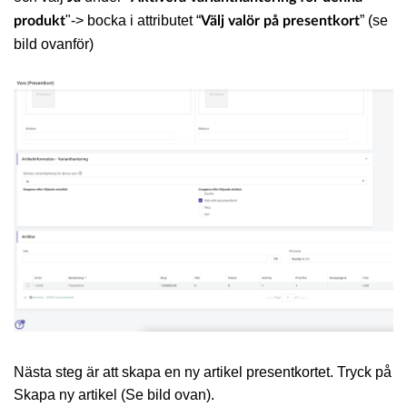
"-> bocka i attributet “
” (se
produkt
Välj valör på presentkort
bild ovanför)
Nästa steg är att skapa en ny artikel presentkortet. Tryck på
Skapa ny artikel (Se bild ovan).