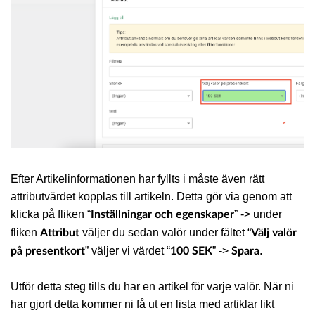
Efter Artikelinformationen har fyllts i måste även rätt
attributvärdet kopplas till artikeln. Detta gör via genom att
klicka på fliken “
” -> under
Inställningar och egenskaper
fliken
väljer du sedan valör under fältet “
Attribut
Välj valör
” väljer vi värdet “
” ->
.
på presentkort
100 SEK
Spara
Utför detta steg tills du har en artikel för varje valör. När ni
har gjort detta kommer ni få ut en lista med artiklar likt