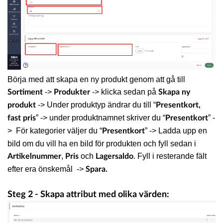
Börja med att skapa en ny produkt genom att gå till
->
-> klicka sedan på
Sortiment
Produkter
Skapa ny
-> Under produktyp ändrar du till “
produkt
Presentkort,
” -> under produktnamnet skriver du “
” -
fast pris
Presentkort
> För kategorier väljer du “
” -> Ladda upp en
Presentkort
bild om du vill ha en bild för produkten och fyll sedan i
,
och
. Fyll i resterande fält
Artikelnummer
Pris
Lagersaldo
efter era önskemål ->
Spara.
Steg 2 - Skapa attribut med olika värden: