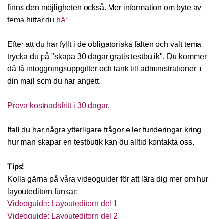
finns den möjligheten också. Mer information om byte av
tema hittar du
här
.
Efter att du har fyllt i de obligatoriska fälten och valt tema
trycka du på "skapa 30 dagar gratis testbutik". Du kommer
då få inloggningsuppgifter och länk till administrationen i
din mail som du har angett.
Prova kostnadsfritt i 30 dagar
.
Ifall du har några ytterligare frågor eller funderingar kring
hur man skapar en testbutik kan du alltid kontakta oss.
Tips!
Kolla gärna på våra videoguider för att lära dig mer om hur
layouteditorn funkar:
Videoguide: Layouteditorn del 1
Videoguide: Layouteditorn del 2