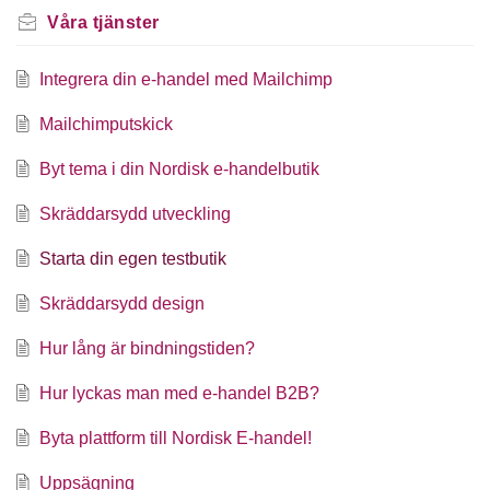
Våra tjänster
Integrera din e-handel med Mailchimp
Mailchimputskick
Byt tema i din Nordisk e-handelbutik
Skräddarsydd utveckling
Starta din egen testbutik
Skräddarsydd design
Hur lång är bindningstiden?
Hur lyckas man med e-handel B2B?
Byta plattform till Nordisk E-handel!
Uppsägning